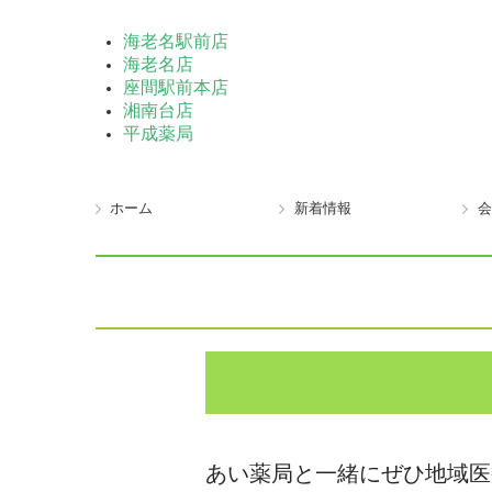
海老名駅前店
海老名店
座間駅前本店
湘南台店
平成薬局
ホーム
新着情報
会
あい薬局と一緒にぜひ地域医