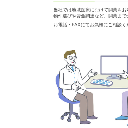
当社では地域医療にむけて開業をお
物件選びや資金調達など、開業まで
お電話・FAXにてお気軽にご相談く