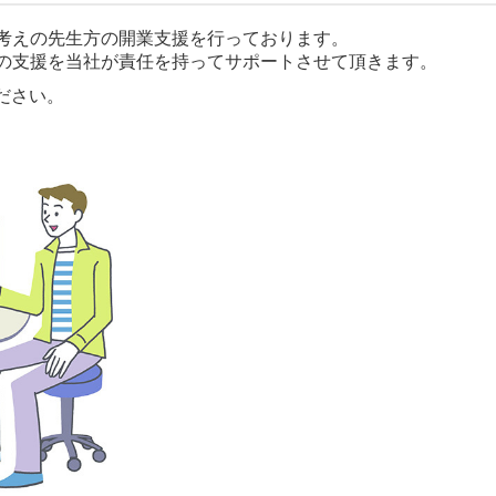
考えの先生方の開業支援を行っております。
の支援を当社が責任を持ってサポートさせて頂きます。
ださい。